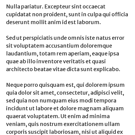
Nulla pariatur. Excepteur sint occaecat
cupidatat non proident, sunt in culpa qui officia
deserunt mollit anim id est laborum.
Sed ut perspiciatis unde omnis iste natus error
sit voluptatem accusantium doloremque
laudantium, totam rem aperiam, eaque ipsa
quae ab illo inventore veritatis et quasi
architecto beatae vitae dicta sunt explicabo.
Neque porro quisquam est, qui dolorem ipsum
quia dolor sit amet, consectetur, adipisci velit,
sed quia non numquam eius modi tempora
incidunt ut labore et dolore magnam aliquam
quaerat voluptatem. Ut enim ad minima
veniam, quis nostrum exercitationem ullam
corporis suscipit laboriosam, nisi ut aliquid ex