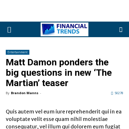
Entertainment
Matt Damon ponders the
big questions in new ‘The
Martian’ teaser
By
Brandon Manns
-
50278
Quis autem vel eum iure reprehenderit qui in ea
voluptate velit esse quam nihil molestiae
consequatur, vel illum qui dolorem eum fugiat