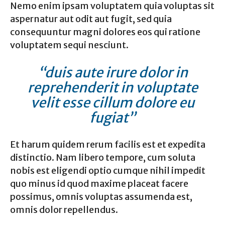
Nemo enim ipsam voluptatem quia voluptas sit
aspernatur aut odit aut fugit, sed quia
consequuntur magni dolores eos qui ratione
voluptatem sequi nesciunt.
“duis aute irure dolor in
reprehenderit in voluptate
velit esse cillum dolore eu
fugiat”
Et harum quidem rerum facilis est et expedita
distinctio. Nam libero tempore, cum soluta
nobis est eligendi optio cumque nihil impedit
quo minus id quod maxime placeat facere
possimus, omnis voluptas assumenda est,
omnis dolor repellendus.