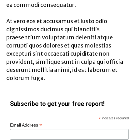
ea commodi consequatur.
At vero eos et accusamus et iusto odio
dignissimos ducimus qui blanditiis
praesentium voluptatum deleniti atque
corrupti quos dolores et quas molestias
excepturi sint occaecati cupiditate non
provident, similique sunt in culpa qui officia
deserunt mollitia animi, id est laborum et
dolorum fuga.
Subscribe to get your free report!
*
indicates required
*
Email Address