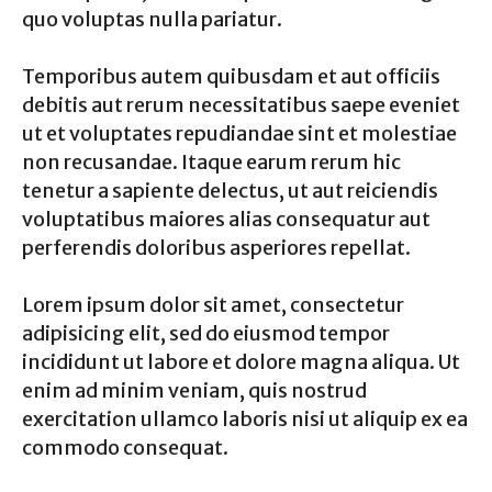
quo voluptas nulla pariatur.
Temporibus autem quibusdam et aut officiis
debitis aut rerum necessitatibus saepe eveniet
ut et voluptates repudiandae sint et molestiae
non recusandae. Itaque earum rerum hic
tenetur a sapiente delectus, ut aut reiciendis
voluptatibus maiores alias consequatur aut
perferendis doloribus asperiores repellat.
Lorem ipsum dolor sit amet, consectetur
adipisicing elit, sed do eiusmod tempor
incididunt ut labore et dolore magna aliqua. Ut
enim ad minim veniam, quis nostrud
exercitation ullamco laboris nisi ut aliquip ex ea
commodo consequat.